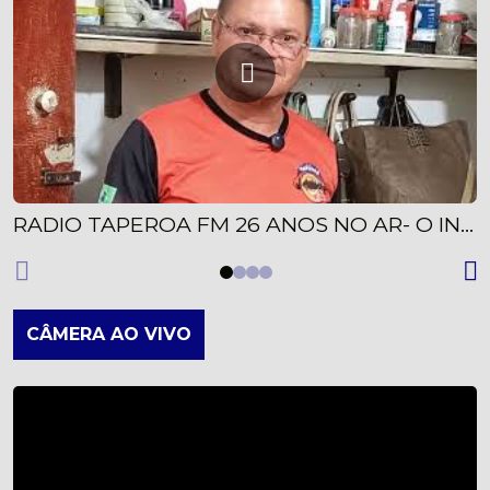
RADIO TAPEROA FM 26 ANOS NO AR- O INICIO ONDE TUDO COMEÇOU- Parte 01
CÂMERA AO VIVO