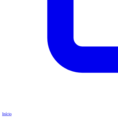
Início