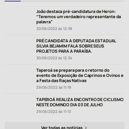
João destaca pré-candidatura de Heron:
“Teremos um verdadeiro representante da
palavra”
30/06/2022 às 12:38
PRÉ CANDIDATA A DEPUTADA ESTADUAL
SILVIA BEJAMIM FALA SOBRE SEUS
PROJETOS PARA A PARAÍBA.
30/06/2022 às 12:34
Taperoá se prepara para o retorno do
evento de Exposição de Caprinos e Ovinos e
a Festa das Raças Nativas
29/06/2022 às 11:19
TAPEROÁ REALIZA ENCONTRO DE CICLISMO
NESTE DOMINGO DIA 03 DE JULHO
29/06/2022 às 11:13
Ver todas as notícias