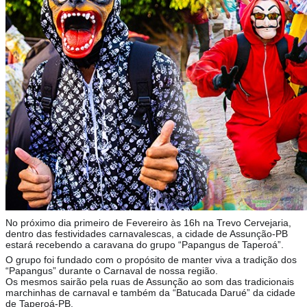
No próximo dia primeiro de Fevereiro às 16h na Trevo Cervejaria,
dentro das festividades carnavalescas, a cidade de Assunção-PB
estará recebendo a caravana do grupo “Papangus de Taperoá”.
O grupo foi fundado com o propósito de manter viva a tradição dos
“Papangus” durante o Carnaval de nossa região.
Os mesmos sairão pela ruas de Assunção ao som das tradicionais
marchinhas de carnaval e também da “Batucada Darué” da cidade
de Taperoá-PB.