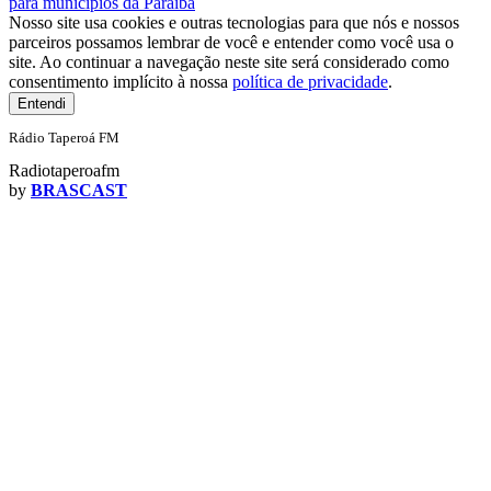
para municípios da Paraíba
Nosso site usa cookies e outras tecnologias para que nós e nossos
parceiros possamos lembrar de você e entender como você usa o
site. Ao continuar a navegação neste site será considerado como
consentimento implícito à nossa
política de privacidade
.
Entendi
Rádio Taperoá FM
Radiotaperoafm
by
BRASCAST