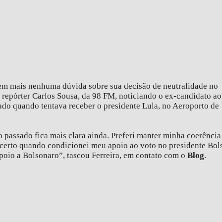
 tem mais nenhuma dúvida sobre sua decisão de neutralidade no
o repórter Carlos Sousa, da 98 FM, noticiando o ex-candidato ao
o quando tentava receber o presidente Lula, no Aeroporto de
passado fica mais clara ainda. Preferi manter minha coerência
 certo quando condicionei meu apoio ao voto no presidente Bol
poio a Bolsonaro”, tascou Ferreira, em contato com o
Blog
.