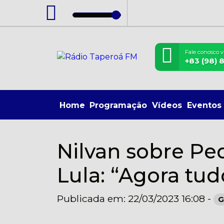
Fale conosco 
+83 (98) 
Home
Programação
Vídeos
Eventos
Nilvan sobre P
Lula: “Agora tud
Publicada em: 22/03/2023 16:08 -
G