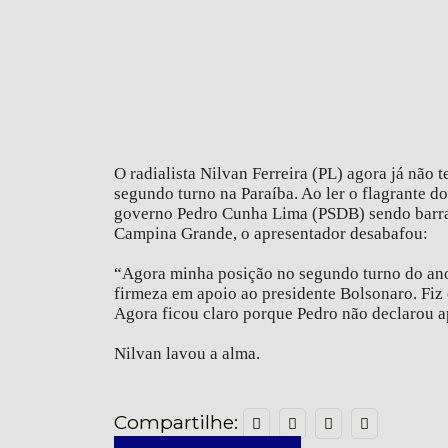
O radialista Nilvan Ferreira (PL) agora já não
segundo turno na Paraíba. Ao ler o flagrante d
governo Pedro Cunha Lima (PSDB) sendo barrad
Campina Grande, o apresentador desabafou:
“Agora minha posição no segundo turno do ano 
firmeza em apoio ao presidente Bolsonaro. Fiz
Agora ficou claro porque Pedro não declarou a
Nilvan lavou a alma.
Compartilhe: