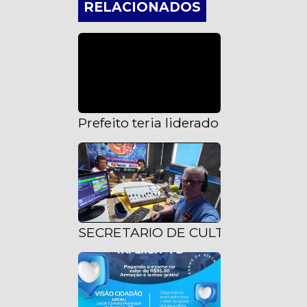
RELACIONADOS
Prefeito teria liderado ‘esquema’ 
SECRETARIO DE CULTURA FALA 