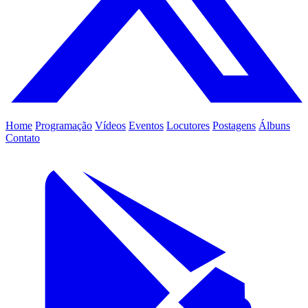
Home
Programação
Vídeos
Eventos
Locutores
Postagens
Álbuns
Contato