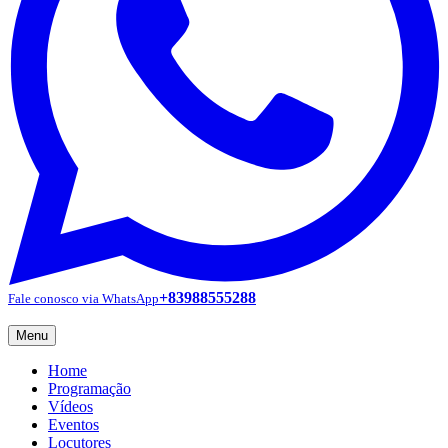
+83988555288
Fale conosco via WhatsApp
Menu
Home
Programação
Vídeos
Eventos
Locutores