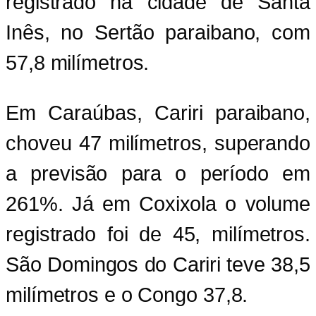
registrado na cidade de Santa
Inês, no Sertão paraibano, com
57,8 milímetros.
Em Caraúbas, Cariri paraibano,
choveu 47 milímetros, superando
a previsão para o período em
261%. Já em Coxixola o volume
registrado foi de 45, milímetros.
São Domingos do Cariri teve 38,5
milímetros e o Congo 37,8.