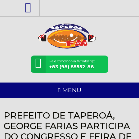
Fale conosco via Whatsapp:
+83 (98) 85552-88
MENU
PREFEITO DE TAPEROÁ,
GEORGE FARIAS PARTICIPA
DO CONGRESSO E FEIRA DE