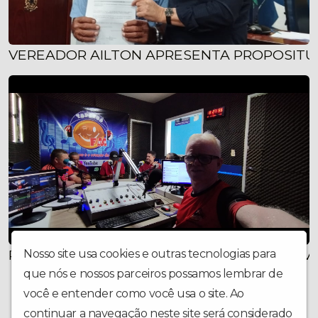
VEREADOR AILTON APRESENTA PROPOSITUR
PRESIDETE DO MDB NACIONAL SENADOR VEN
Nosso site usa cookies e outras tecnologias para
que nós e nossos parceiros possamos lembrar de
você e entender como você usa o site. Ao
continuar a navegação neste site será considerado