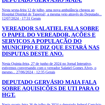
DEPUTADO GERVÁSIO MAIA.
Nesta sexta-feira 12 de julho, uma nova ambulância chegou ao
Hospital Distrital de Taperoá!, a mesma veio através do Deputado...
12/07/2024 · 17:31
Gerais
VEREADOR SALATIEL FALA SOBRE
O PAPEL DO VEREADOR, AÇÕES E
SERVIÇOS A POPULAÇÃO DO
MUNICIPIO E DIZ QUE ESTARÁ NAS
DISPUTAS DESTE ANO.
Nesta Quinta-feira, 27 de junho de 2024 no Jornal Interativo,
estivemos conversando com o vereador Salatiel Gomes Alves, o
mesmo...
27/06/2024 · 12:35
Gerais
DEPUTADO GERVÁSIO MAIA FALA
SOBRE AQUISIÇÕES DE UTI PARA O
HGT.
Nesta quarta-feira 26 de julho de 2024 o deputado federal Gervásio