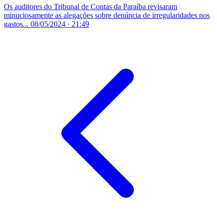
Os auditores do Tribunal de Contas da Paraíba revisaram
minuciosamente as alegações sobre denúncia de irregularidades nos
gastos...
08/05/2024 · 21:49