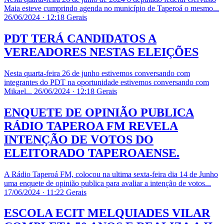
Maia esteve cumprindo agenda no município de Taperoá o mesmo...
26/06/2024 · 12:18
Gerais
PDT TERÁ CANDIDATOS A
VEREADORES NESTAS ELEIÇÕES
Nesta quarta-feira 26 de junho estivemos conversando com
integrantes do PDT na oportunidade estivemos conversando com
Mikael...
26/06/2024 · 12:18
Gerais
ENQUETE DE OPINIÃO PUBLICA
RÁDIO TAPEROA FM REVELA
INTENÇÃO DE VOTOS DO
ELEITORADO TAPEROAENSE.
A Rádio Taperoá FM, colocou na ultima sexta-feira dia 14 de Junho
uma enquete de opinião publica para avaliar a intenção de votos...
17/06/2024 · 11:22
Gerais
ESCOLA ECIT MELQUIADES VILAR