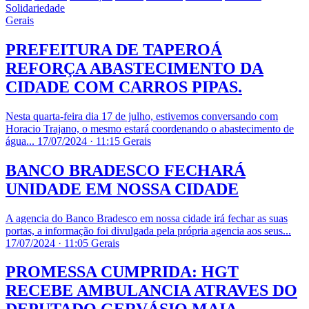
Solidariedade
Gerais
PREFEITURA DE TAPEROÁ
REFORÇA ABASTECIMENTO DA
CIDADE COM CARROS PIPAS.
Nesta quarta-feira dia 17 de julho, estivemos conversando com
Horacio Trajano, o mesmo estará coordenando o abastecimento de
água...
17/07/2024 · 11:15
Gerais
​BANCO BRADESCO FECHARÁ
UNIDADE EM NOSSA CIDADE
A agencia do Banco Bradesco em nossa cidade irá fechar as suas
portas, a informação foi divulgada pela própria agencia aos seus...
17/07/2024 · 11:05
Gerais
PROMESSA CUMPRIDA: HGT
RECEBE AMBULANCIA ATRAVES DO