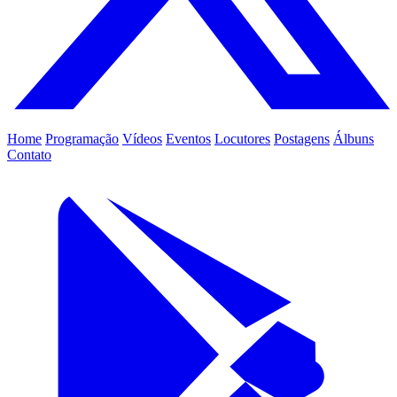
Home
Programação
Vídeos
Eventos
Locutores
Postagens
Álbuns
Contato