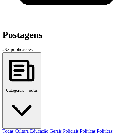
Postagens
293 publicações
Categorias:
Todas
Todas
Cultura
Educação
Gerais
Policiais
Politícas
Politícas