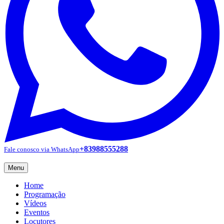
+83988555288
Fale conosco via WhatsApp
Menu
Home
Programação
Vídeos
Eventos
Locutores